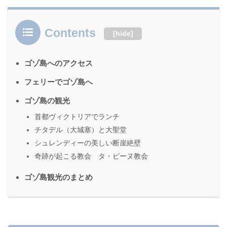
Contents
[
hide
]
ゴゾ島へのアクセス
フェリーでゴゾ島へ
ゴゾ島の観光
首都ヴィクトリアでランチ
チタデル（大城塞）と大聖堂
シュレンディーの美しい断崖絶壁
奇跡が起こる教会 タ・ピーヌ教会
ゴゾ島観光のまとめ