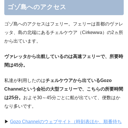
ゴゾ島へのアクセス
ゴゾ島へのアクセスはフェリー。フェリーは首都のヴァレ
ッタ、島の北端にある
チェルケウア（Cirkewwa）の2ヵ所
から出ています。
ヴァレッタから出航しているのは高速フェリーで、所要時
間は45分。
私達が利用したのは
チェルケウアから出ているGozo
Channelという会社の大型フェリーで、こちらの所要時間
は25分。
およそ30～45分ごとに船が出ていて、便数はか
なり多いです。
▶
Gozo Channelのウェブサイト（時刻表ほか、順番待ち