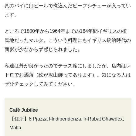
真のパイにはビールで煮込んだビーフシチューが入ってい
ます。
ところで1800年から1964年までの164年間イギリスの植
民地だったマルタ。こういう料理にもイギリス統治時代の
面影が少なからず感じられました。
私達は外が良かったのでテラス席にしましたが、店内はレ
トロでお洒落（絵が沢山飾ってあります）。気になる人は
ぜひチェックしてみてください。
Café Jubilee
【住所】8 Pjazza l-Indipendenza, Ir-Rabat Għawdex,
Malta