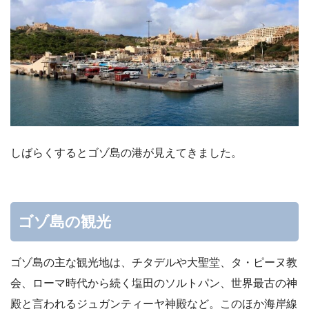
しばらくするとゴゾ島の港が見えてきました。
ゴゾ島の観光
ゴゾ島の主な観光地は、チタデルや大聖堂、タ・ピーヌ教
会、ローマ時代から続く塩田のソルトパン、世界最古の神
殿と言われるジュガンティーヤ神殿など。このほか海岸線