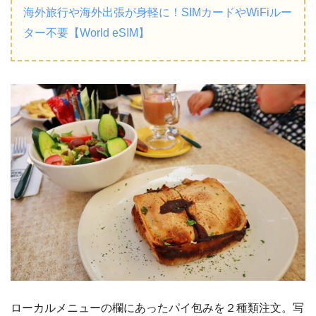
海外旅行や海外出張が身軽に！SIMカードやWiFiルー
ター不要【World eSIM】
ローカルメニューの欄にあったパイ包みを２種類注文。写