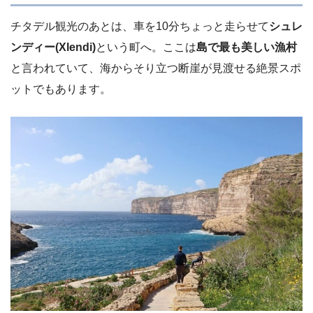
チタデル観光のあとは、車を10分ちょっと走らせて
シュレ
ンディー
(Xlendi)
という町へ。ここは
島で最も美しい漁村
と言われていて、海からそり立つ断崖が見渡せる絶景スポ
ットでもあります。