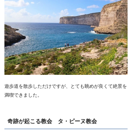
遊歩道を散歩しただけですが、とても眺めが良くて絶景を
満喫できました。
奇跡が起こる教会 タ・ピーヌ教会