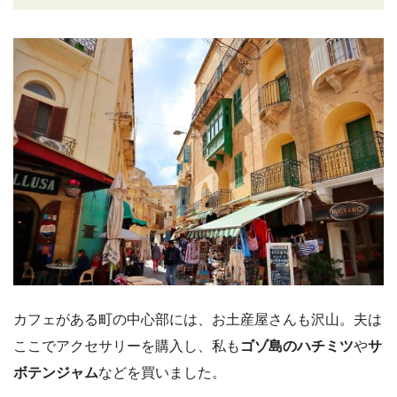
カフェがある町の中心部には、お土産屋さんも沢山。夫は
ここでアクセサリーを購入し、私も
ゴゾ島のハチミツ
や
サ
ボテンジャム
などを買いました。