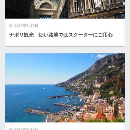
2018年5月7日
ナポリ観光 細い路地ではスクーターにご用心
2018年5月6日