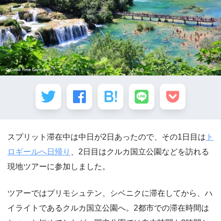
スプリット滞在中は中日が2日あったので、その1日目は
ト
ロギールへ日帰り
、2日目はクルカ国立公園などを訪れる
現地ツアーに参加しました。
ツアーではプリモシュテン、シベニクに滞在してから、ハ
イライトであるクルカ国立公園へ。2都市での滞在時間は