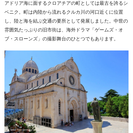
アドリア海に面するクロアチアの町としては最古を誇るシ
ベニク。町は内陸から流れるクルカ川の河口近くに位置
し、陸と海を結ぶ交通の要所として発展しました。中世の
雰囲気たっぷりの旧市街は、海外ドラマ「ゲームズ・オ
ブ・スローンズ」の撮影舞台のひとつでもあります。