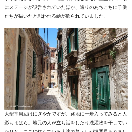
にステージが設営されていたほか、通りのあちこちに子供
たちが描いたと思われる絵が飾られていました。
大聖堂周辺はにぎやかですが、路地に一歩入ってみると人
影もまばら。地元の人が立ち話をしたり洗濯物を干してい
たりと、ここに住んでいる人達の暮らしが垣間見られまし