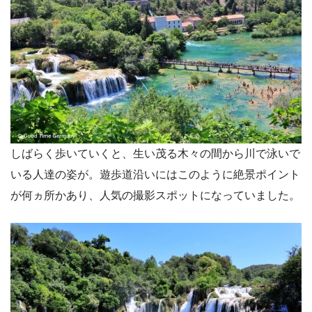
しばらく歩いていくと、生い茂る木々の間から川で泳いで
いる人達の姿が。遊歩道沿いにはこのように絶景ポイント
が何ヵ所かあり、人気の撮影スポットになっていました。