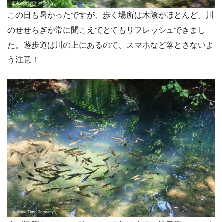
この日も暑かったですが、歩く場所は木陰がほとんど。川
のせせらぎが常に聞こえてとてもリフレッシュできまし
た。遊歩道は川の上にあるので、スマホなど落とさないよ
う注意！