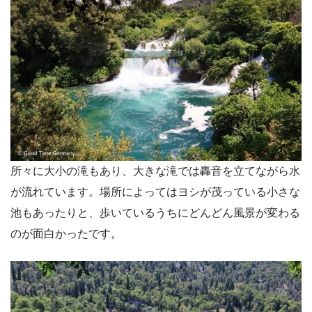
所々に大小の滝もあり、大きな滝では轟音を立てながら水
が流れています。場所によってはヨシが茂っている小さな
池もあったりと、歩いているうちにどんどん風景が変わる
のが面白かったです。