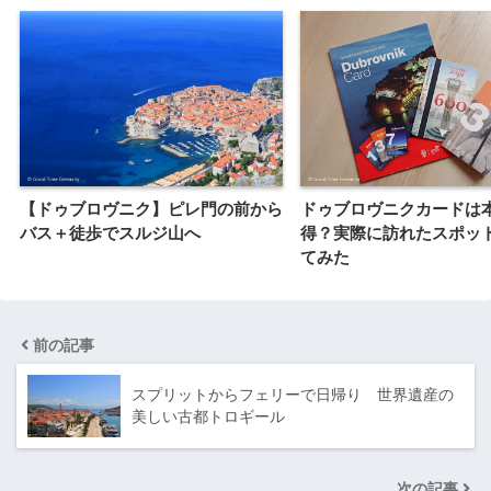
【ドゥブロヴニク】ピレ門の前から
ドゥブロヴニクカードは
バス＋徒歩でスルジ山へ
得？実際に訪れたスポッ
てみた
前の記事
スプリットからフェリーで日帰り 世界遺産の
美しい古都トロギール
次の記事