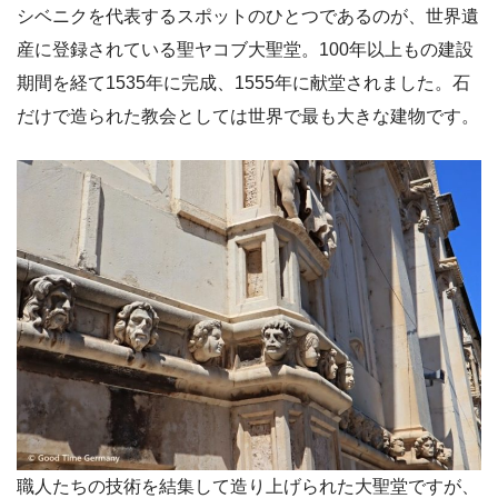
シベニクを代表するスポットのひとつであるのが、世界遺
産に登録されている聖ヤコブ大聖堂。100年以上もの建設
期間を経て1535年に完成、1555年に献堂されました。石
だけで造られた教会としては世界で最も大きな建物です。
職人たちの技術を結集して造り上げられた大聖堂ですが、