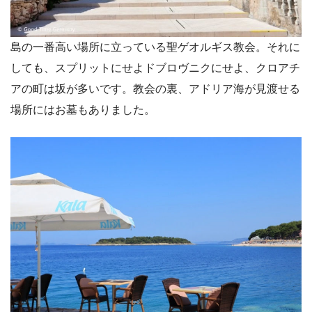
島の一番高い場所に立っている聖ゲオルギス教会。それに
しても、スプリットにせよドブロヴニクにせよ、クロアチ
アの町は坂が多いです。教会の裏、アドリア海が見渡せる
場所にはお墓もありました。