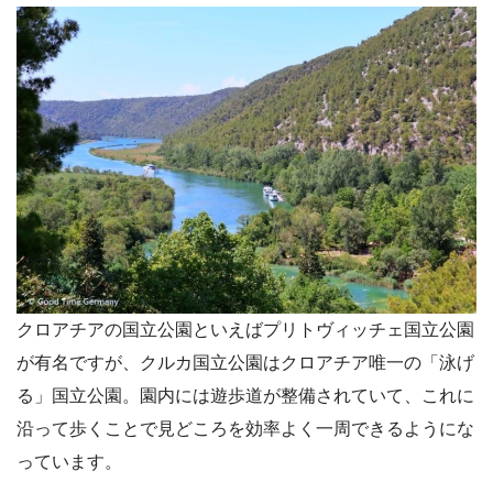
クロアチアの国立公園といえばプリトヴィッチェ国立公園
が有名ですが、
クルカ国立公園はクロアチア唯一の「泳げ
る」国立公園
。園内には遊歩道が整備されていて、これに
沿って歩くことで見どころを効率よく一周できるようにな
っています。