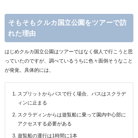
そもそもクルカ国立公園をツアーで訪
れた理由
はじめクルカ国立公園はツアーではなく個人で行こうと思
っていたのですが、調べているうちに色々面倒そうなこと
が発覚。具体的には、
スプリットからバスで行く場合、バスはスクラデ
ィンに止まる
スクラディンからは遊覧船に乗って園内中心部に
アクセスする必要がある
遊覧船の運行は1時間に1本