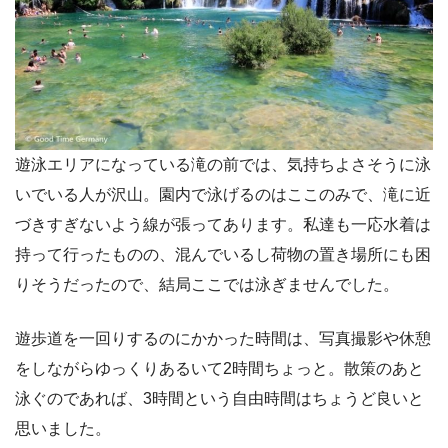
遊泳エリアになっている滝の前では、気持ちよさそうに泳
いでいる人が沢山。園内で泳げるのはここのみで、滝に近
づきすぎないよう線が張ってあります。私達も一応水着は
持って行ったものの、混んでいるし荷物の置き場所にも困
りそうだったので、結局ここでは泳ぎませんでした。
遊歩道を一回りするのにかかった時間は、写真撮影や休憩
をしながらゆっくりあるいて2時間ちょっと。散策のあと
泳ぐのであれば、3時間という自由時間はちょうど良いと
思いました。