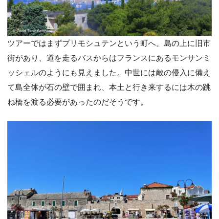
ツアーではまずプリモシュテンという町へ。島の上に旧市
街があり、道を走るバスからはフランスにあるモンサンミ
ッシェルのようにも見えました。中世には敵の侵入に備え
て島全体が石の壁で囲まれ、本土と行き来するには木の跳
ね橋を渡る必要があったのだそうです。