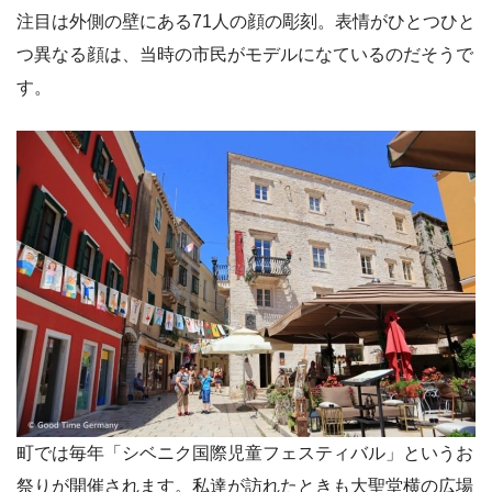
注目は外側の壁にある71人の顔の彫刻。表情がひとつひと
つ異なる顔は、当時の市民がモデルになているのだそうで
す。
町では毎年「シベニク国際児童フェスティバル」というお
祭りが開催されます。私達が訪れたときも大聖堂横の広場