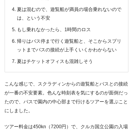
夏は混むので、遊覧船が満員の場合乗れないので
は、という不安
もし乗れなかったら、1時間のロス
帰りはバス停まで行く遊覧船と、そこからスプリ
ットまでバスの接続が上手くいくかわからない
夏はチケットオフィスも混雑しそう
こんな感じで、スクラディンからの遊覧船とバスとの接続
が一番の不安要素。
色んな時刻表を気にするのが面倒だっ
たので、バスで園内の中心部まで行けるツアーを選ぶこと
にしました。
ツアー料金は450kn（7200円）で、クルカ国立公園の入場