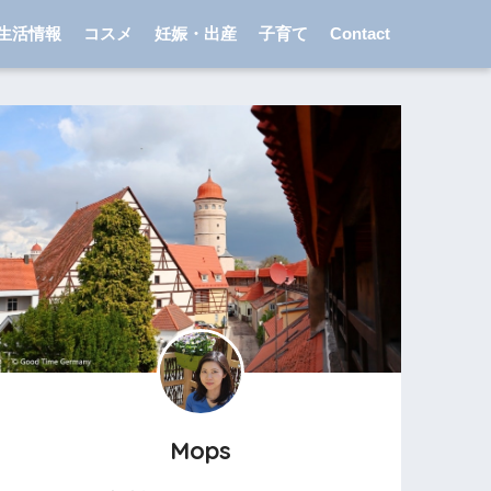
生活情報
コスメ
妊娠・出産
子育て
Contact
Mops