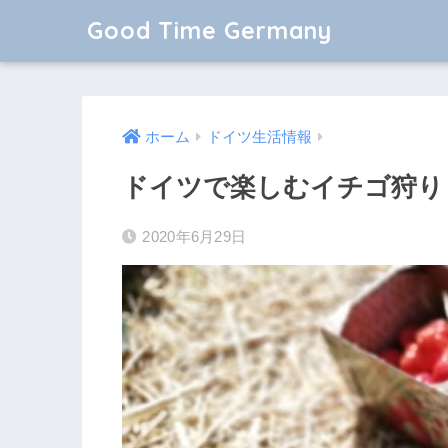
Good Time Germany
ホーム
ドイツ生活情報
ドイツで楽しむイチゴ狩り
2020年6月29日