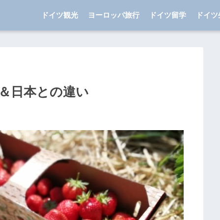
ドイツ観光
ヨーロッパ旅行
ドイツ留学
ドイツ
＆日本との違い