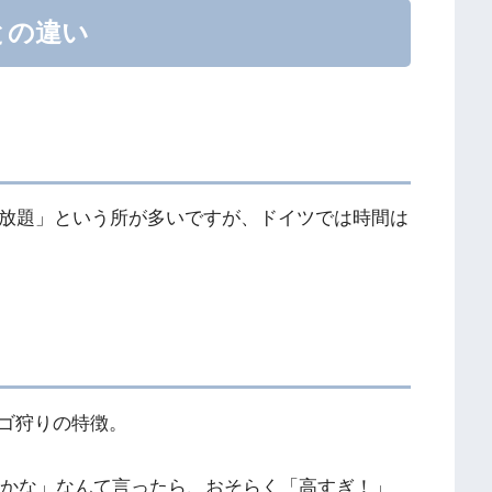
との違い
べ放題」という所が多いですが、ドイツでは時間は
ゴ狩りの特徴。
らいかな」なんて言ったら、おそらく「高すぎ！」