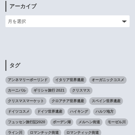
アーカイブ
タグ
アンネマリーボーリンド
イタリア世界遺産
オーガニックコスメ
カーニバル
ギリシャ旅行 2021
クリスマス
クリスマスマーケット
クロアチア世界遺産
スペイン世界遺産
ドイツコスメ
ドイツ世界遺産
ハイキング
ハルツ地方
フュッセン旅行記2020
ボーデン湖
メルヘン街道
モーゼル川
ライン川
ロマンチック街道
ロマンティック街道