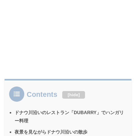
Contents
[
hide
]
ドナウ川沿いのレストラン「DUBARRY」でハンガリ
ー料理
夜景を見ながらドナウ川沿いの散歩