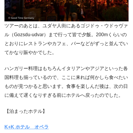
ツアーのあとは、ユダヤ人街にあるゴジドゥ・ウドゥヴァ
ル（Gozsdu-udvar）まで行って皆で夕飯。200mくらいの
とおりにレストランやカフェ、バーなどがずっと並んでい
てかなり賑やかでした。
ハンガリー料理はもちろんイタリアンやアジアといった各
国料理も揃っているので、ここに来れば何かしら食べたい
ものが見つかると思います。食事を楽しんだ後は、次の日
に備えて遅くなりすぎる前にホテルへ戻ったのでした。
【泊まったホテル】
K+K ホテル オペラ