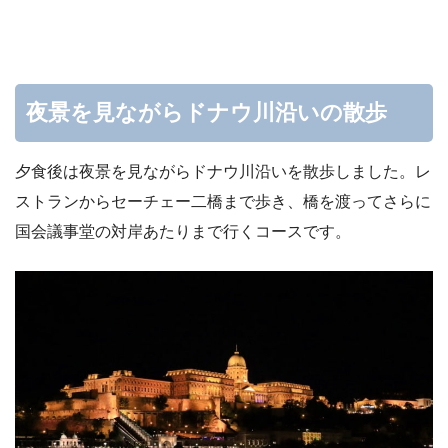
夜景を見ながらドナウ川沿いの散歩
夕食後は夜景を見ながらドナウ川沿いを散歩しました。レ
ストランからセーチェー二橋まで歩き、橋を渡ってさらに
国会議事堂の対岸あたりまで行くコースです。