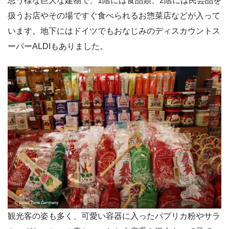
思う様な巨大な建物で、1階には食品類、2階には民芸品を
扱うお店やその場ですぐ食べられるお惣菜店などが入って
います。地下にはドイツでもおなじみのディスカウントス
ーパーALDIもありました。
観光客の姿も多く、可愛い容器に入ったパプリカ粉やサラ