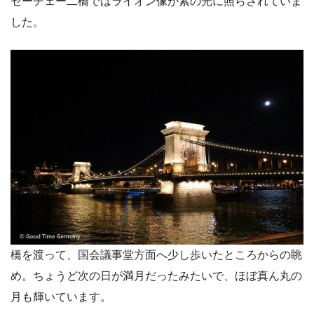
セーチェー二橋ではライオン像が紫の光に照らされていま
した。
橋を渡って、国会議事堂方面へ少し歩いたところからの眺
め。ちょうど次の日が満月だったみたいで、ほぼ真ん丸の
月も輝いています。