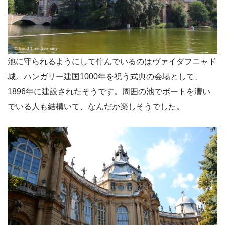
池に守られるようにして佇んでいるのはヴァイダフニャド
城。ハンガリー建国1000年を祝う式典の会場として、
1896年に建設されたそうです。周囲の池でボートを漕い
でいる人も結構いて、なんだか楽しそうでした。