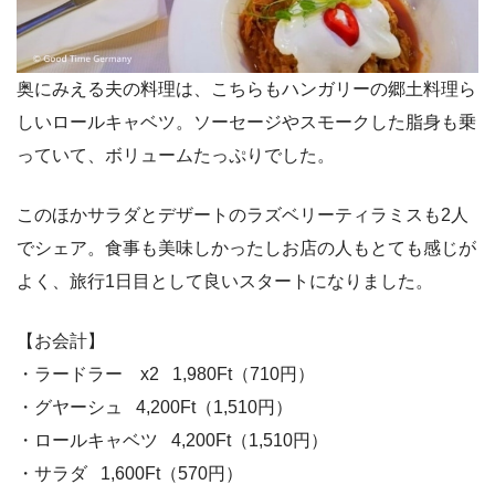
奥にみえる夫の料理は、こちらもハンガリーの郷土料理ら
しいロールキャベツ。ソーセージやスモークした脂身も乗
っていて、ボリュームたっぷりでした。
このほかサラダとデザートのラズベリーティラミスも2人
でシェア。食事も美味しかったしお店の人もとても感じが
よく、旅行1日目として良いスタートになりました。
【お会計】
・ラードラー x2 1,980Ft（710円）
・グヤーシュ 4,200Ft（1,510円）
・ロールキャベツ 4,200Ft（1,510円）
・サラダ 1,600Ft（570円）