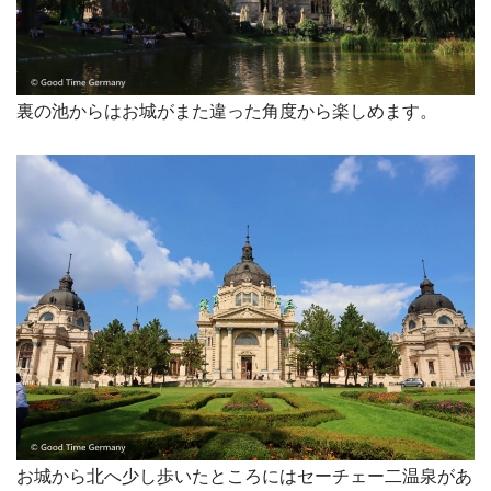
裏の池からはお城がまた違った角度から楽しめます。
お城から北へ少し歩いたところにはセーチェー二温泉があ