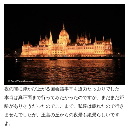
夜の闇に浮かび上がる国会議事堂も迫力たっぷりでした。
本当は真正面まで行ってみたかったのですが、まだまだ距
離がありそうだったのでここまで。私達は疲れたので行き
ませんでしたが、王宮の丘からの夜景も絶景らしいです
よ。