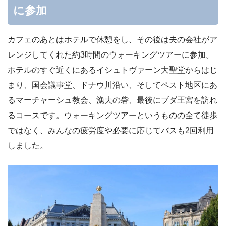
に参加
カフェのあとはホテルで休憩をし、その後は夫の会社がア
レンジしてくれた約3時間のウォーキングツアーに参加。
ホテルのすぐ近くにあるイシュトヴァーン大聖堂からはじ
まり、国会議事堂、ドナウ川沿い、そしてペスト地区にあ
るマーチャーシュ教会、漁夫の砦、最後にブダ王宮を訪れ
るコースです。ウォーキングツアーというものの全て徒歩
ではなく、みんなの疲労度や必要に応じてバスも2回利用
しました。