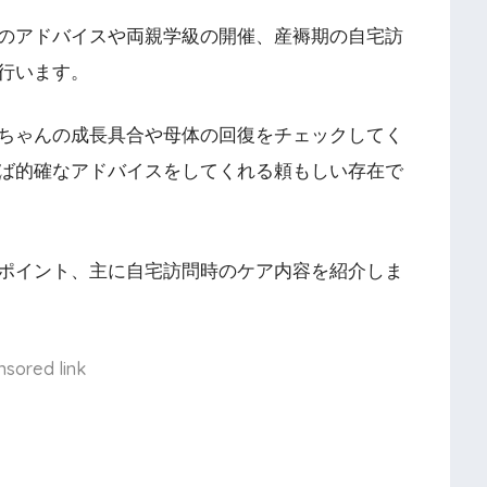
のアドバイスや両親学級の開催、産褥期の自宅訪
行います。
ちゃんの成長具合や母体の回復をチェックしてく
ば的確なアドバイスをしてくれる頼もしい存在で
ポイント、主に自宅訪問時のケア内容を紹介しま
nsored link