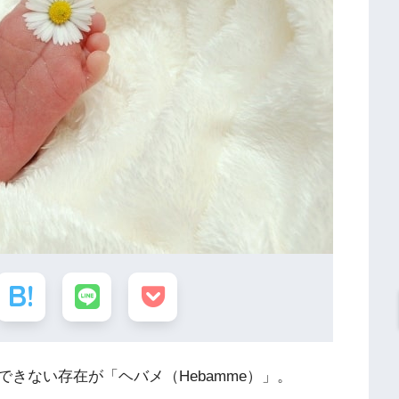
きない存在が「ヘバメ（Hebamme）」。