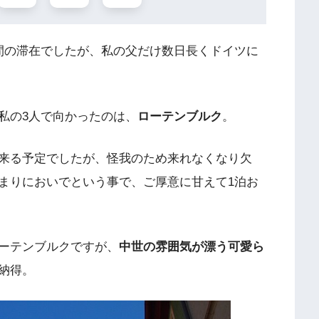
間の滞在でしたが、私の父だけ数日長くドイツに
私の3人で向かったのは、
ローテンブルク
。
来る予定でしたが、怪我のため来れなくなり欠
まりにおいでという事で、ご厚意に甘えて1泊お
ーテンブルクですが、
中世の雰囲気が漂う可愛ら
納得。