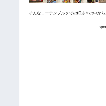
そんなローテンブルクでの町歩きの中から
spo