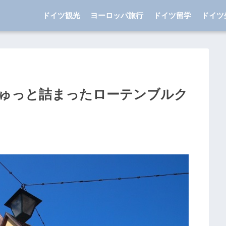
ドイツ観光
ヨーロッパ旅行
ドイツ留学
ドイツ
ゅっと詰まったローテンブルク