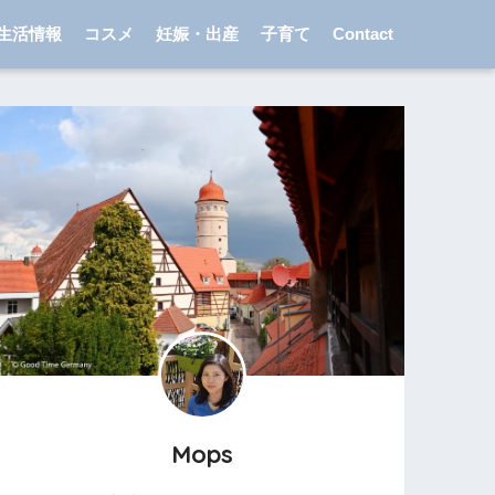
生活情報
コスメ
妊娠・出産
子育て
Contact
Mops