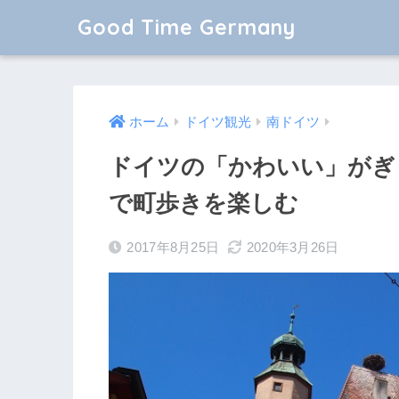
Good Time Germany
ホーム
ドイツ観光
南ドイツ
ドイツの「かわいい」がぎ
で町歩きを楽しむ
2017年8月25日
2020年3月26日