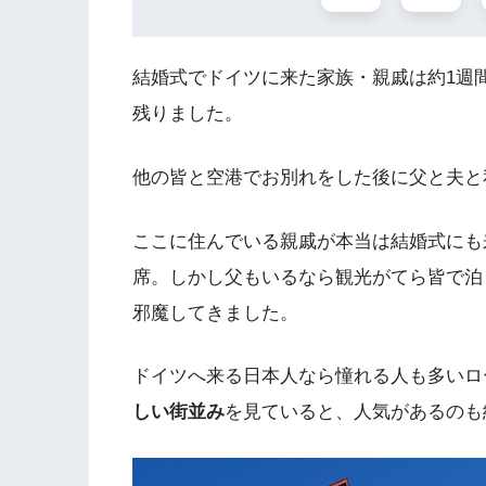
結婚式でドイツに来た家族・親戚は約1週
残りました。
他の皆と空港でお別れをした後に父と夫と
ここに住んでいる親戚が本当は結婚式にも
席。しかし父もいるなら観光がてら皆で泊
邪魔してきました。
ドイツへ来る日本人なら憧れる人も多いロ
しい街並み
を見ていると、人気があるのも