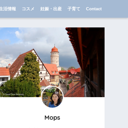
生活情報
コスメ
妊娠・出産
子育て
Contact
Mops