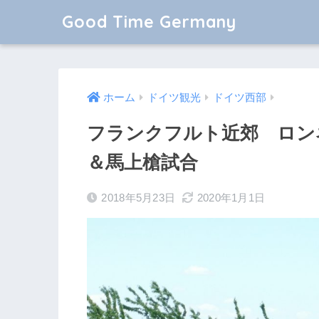
Good Time Germany
ホーム
ドイツ観光
ドイツ西部
フランクフルト近郊 ロン
＆馬上槍試合
2018年5月23日
2020年1月1日