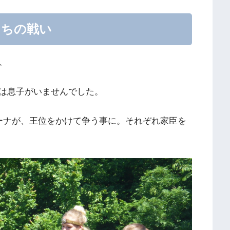
たちの戦い
。
は息子がいませんでした。
ーナが、王位をかけて争う事に。それぞれ家臣を