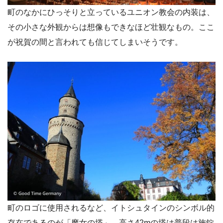
町のなかにひっそりと立っているユニオン教会の内装は、
その小さな外観からは想像もできなほど壮観なもの。ここ
が祝賀の間と言われても信じてしまいそうです。
町のロゴに使用されるなど、イトシュタインのシンボル的
存在であるのが「魔女の塔」。高さ42mの塔は普段は施錠