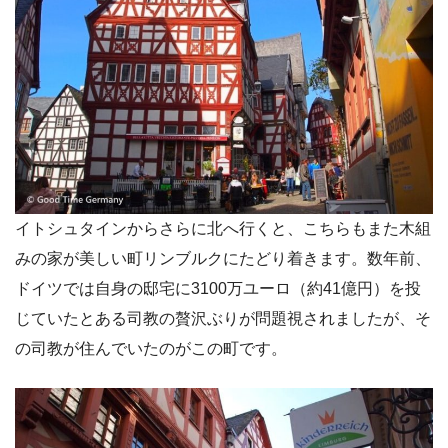
イトシュタインからさらに北へ行くと、こちらもまた木組
みの家が美しい町リンブルクにたどり着きます。数年前、
ドイツでは自身の邸宅に3100万ユーロ（約41億円）を投
じていたとある司教の贅沢ぶりが問題視されましたが、そ
の司教が住んでいたのがこの町です。