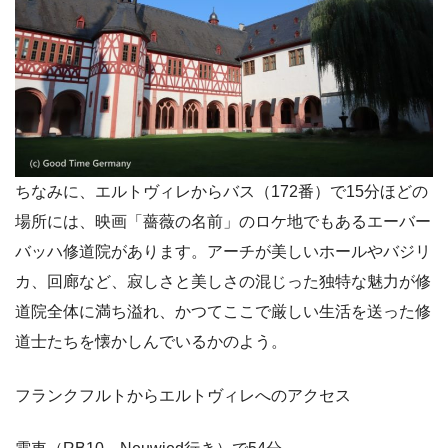
ちなみに、エルトヴィレからバス（172番）で15分ほどの
場所には、映画「薔薇の名前」のロケ地でもあるエーバー
バッハ修道院があります。アーチが美しいホールやバジリ
カ、回廊など、寂しさと美しさの混じった独特な魅力が修
道院全体に満ち溢れ、かつてここで厳しい生活を送った修
道士たちを懐かしんでいるかのよう。
フランクフルトからエルトヴィレへのアクセス