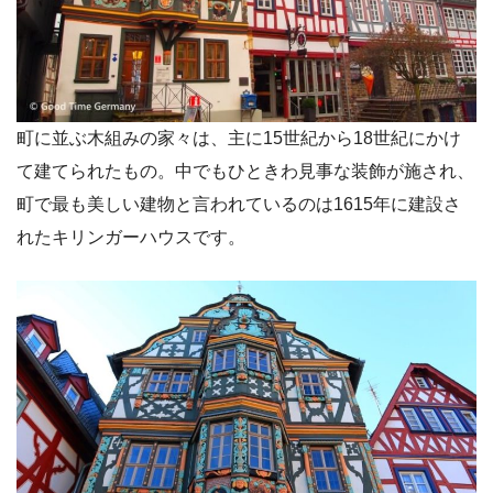
町に並ぶ木組みの家々は、主に15世紀から18世紀にかけ
て建てられたもの。中でもひときわ見事な装飾が施され、
町で最も美しい建物と言われているのは1615年に建設さ
れたキリンガーハウスです。