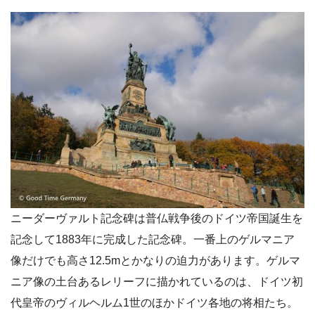
ニーダーヴァルト記念碑は普仏戦争後のドイツ帝国誕生を
記念して1883年に完成した記念碑。一番上のゲルマニア
像だけでも高さ12.5mとかなりの迫力があります。ゲルマ
ニア像の土台あるレリーフに描かれているのは、ドイツ初
代皇帝のヴィルヘルム1世のほかドイツ各地の
将相
たち。