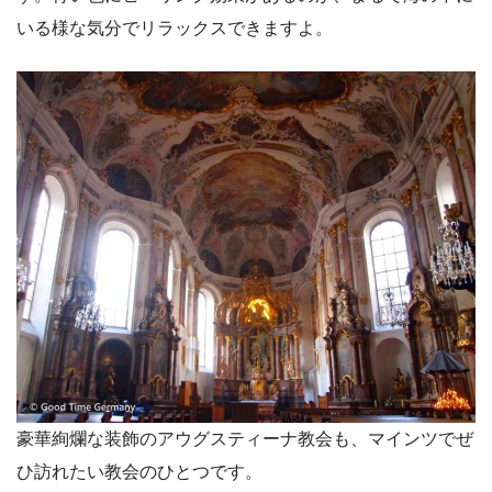
いる様な気分でリラックスできますよ。
豪華絢爛な装飾のアウグスティーナ教会も、マインツでぜ
ひ訪れたい教会のひとつです。