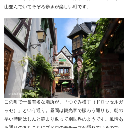
山並んでいてそぞろ歩きが楽しい町です。
この町で一番有名な場所が、「つぐみ横丁（ドロッセルガ
ッセ）」という通り。昼間は観光客で賑わう通りも、朝の
早い時間はしんと静まり返って別世界のようです。風情あ
る通りのあちこちにブドウのモチーフが隠れているので、