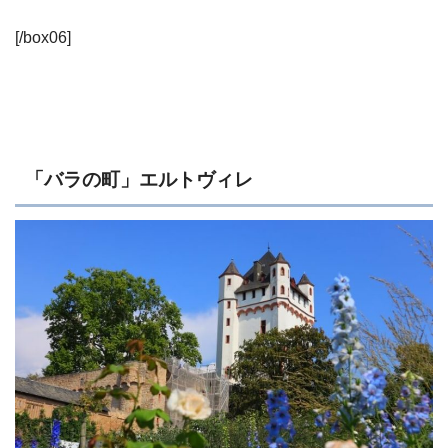
[/box06]
「バラの町」エルトヴィレ