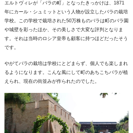
エルトヴィレが「バラの町」となったきっかけは、1871
年にカール・シュミットという人物が設立したバラの栽培
学校。この学校で栽培された50万株ものバラは町のバラ園
や城壁を彩ったほか、その美しさで大変な評判となりま
す。それは当時のロシア皇帝も顧客に持つほどだったそう
です。
やがてバラの栽培は学校にとどまらず、個人でも楽しまれ
るようになります。こんな風にして町のあちこちバラが植
えられ、現在の街並みが作られたのでした。