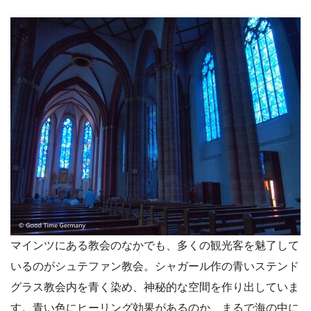
マインツにある教会のなかでも、多くの観光客を魅了して
いるのがシュテファン教会。シャガール作の青いステンド
グラス教会内を青く染め、神秘的な空間を作り出していま
す。青い色にヒーリング効果があるのか、まるで海の中に