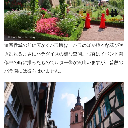
選帝侯城の前に広がるバラ園は、バラのほか様々な花が咲
き乱れるまさにパラダイスの様な空間。写真はイベント開
催中の時に撮ったものでルター像が沢山いますが、普段の
バラ園には彼らはいません。