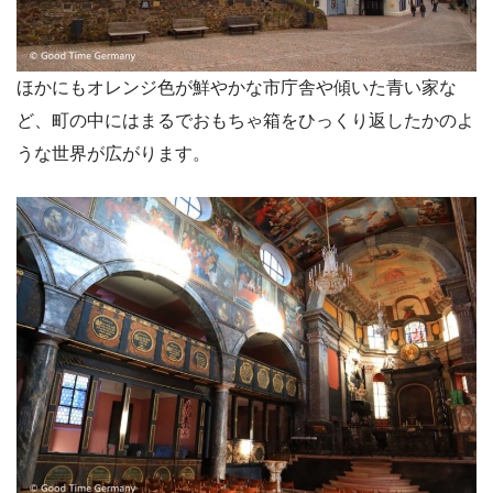
ほかにもオレンジ色が鮮やかな市庁舎や傾いた青い家な
ど、町の中にはまるでおもちゃ箱をひっくり返したかのよ
うな世界が広がります。