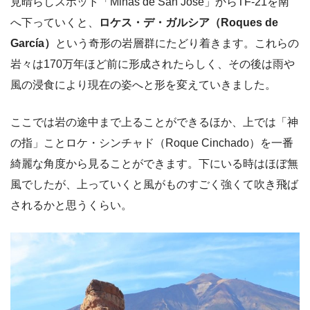
見晴らしスポット「Minas de San José」からTF-21を南
へ下っていくと、
ロケス・デ・ガルシア（Roques de
García）
という奇形の岩層群にたどり着きます。これらの
岩々は170万年ほど前に形成されたらしく、その後は雨や
風の浸食により現在の姿へと形を変えていきました。
ここでは岩の途中まで上ることができるほか、上では
「神
の指」ことロケ・シンチャド（Roque Cinchado）
を一番
綺麗な角度から見ることができます。下にいる時はほぼ無
風でしたが、上っていくと風がものすごく強くて吹き飛ば
されるかと思うくらい。