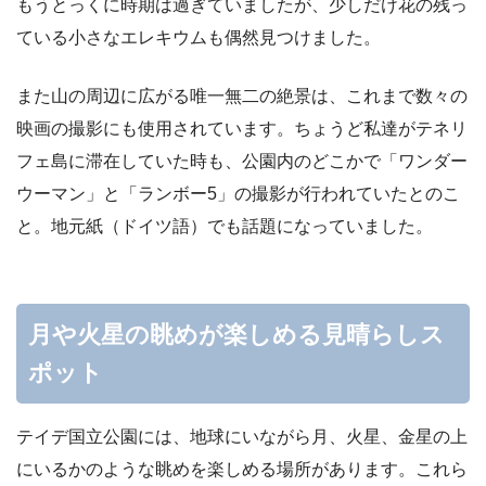
もうとっくに時期は過ぎていましたが、少しだけ花の残っ
ている小さなエレキウムも偶然見つけました。
また山の周辺に広がる唯一無二の絶景は、これまで数々の
映画の撮影にも使用されています。ちょうど私達がテネリ
フェ島に滞在していた時も、公園内のどこかで「ワンダー
ウーマン」と「ランボー5」の撮影が行われていたとのこ
と。地元紙（ドイツ語）でも話題になっていました。
月や火星の眺めが楽しめる見晴らしス
ポット
テイデ国立公園には、地球にいながら月、火星、金星の上
にいるかのような眺めを楽しめる場所があります。これら