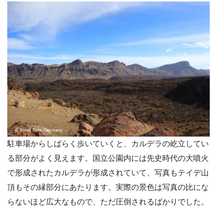
駐車場からしばらく歩いていくと、カルデラの屹立してい
る部分がよく見えます。国立公園内には先史時代の大噴火
で形成されたカルデラが形成されていて、写真もテイデ山
頂もその縁部分にあたります。実際の景色は写真の比にな
らないほど広大なもので、ただ圧倒されるばかりでした。