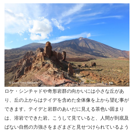
ロケ・シンチャドや奇形岩群の向かいには小さな丘があ
り、丘の上からはテイデを含めた全体像を上から望む事が
できます。テイデと岩群のあいだに見える茶色い固まり
は、溶岩でできた岩。こうして見ていると、人間が到底及
ばない自然の力強さをまざまざと見せつけられているよう