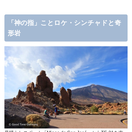
「神の指」ことロケ・シンチャドと奇
形岩