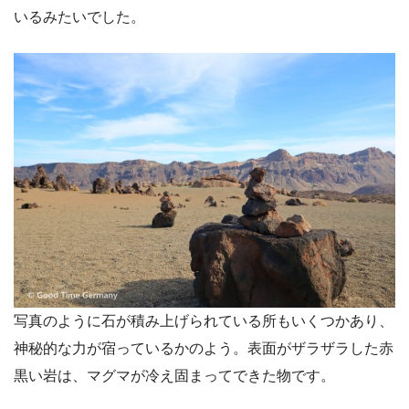
いるみたいでした。
写真のように石が積み上げられている所もいくつかあり、
神秘的な力が宿っているかのよう。表面がザラザラした赤
黒い岩は、マグマが冷え固まってできた物です。