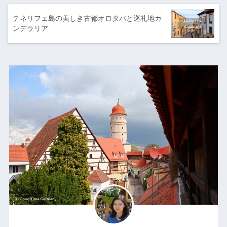
テネリフェ島の美しき古都オロタバと巡礼地カ
ンデラリア