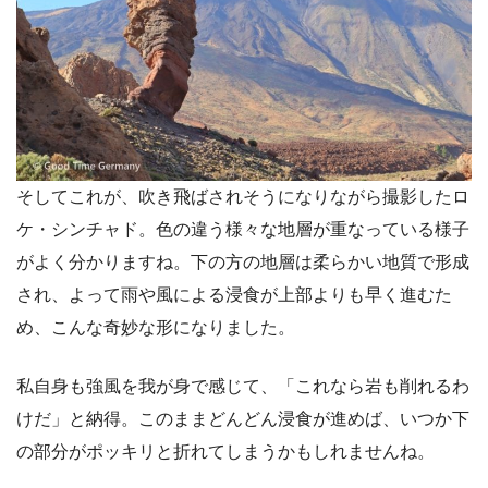
そしてこれが、吹き飛ばされそうになりながら撮影したロ
ケ・シンチャド。色の違う様々な地層が重なっている様子
がよく分かりますね。下の方の地層は柔らかい地質で形成
され、よって雨や風による浸食が上部よりも早く進むた
め、こんな奇妙な形になりました。
私自身も強風を我が身で感じて、「これなら岩も削れるわ
けだ」と納得。このままどんどん浸食が進めば、いつか下
の部分がポッキリと折れてしまうかもしれませんね。