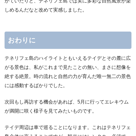
がていたりと、テネリフェ島では実に多彩な自然風景が楽
しめるんだなと改めて実感しました。
おわりに
テネリフェ島のハイライトともいえるテイデとその麓に広
がる景色は、私がこれまで見たことの無い、まさに想像を
絶する絶景。時の流れと自然の力が育んだ唯一無二の景色
には感動するばかりでした。
次回もし再訪する機会があれば、5月に行ってエレキウム
が満開に咲く様子を見てみたいものです。
テイデ周辺は車で巡ることになります。これはテネリフェ