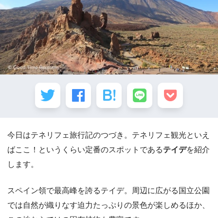
今日はテネリフェ旅行記のつづき。テネリフェ観光といえ
ばここ！というくらい定番のスポットである
テイデ
を紹介
します。
スペイン領で最高峰を誇るテイデ。周辺に広がる国立公園
では自然が織りなす迫力たっぷりの景色が楽しめるほか、