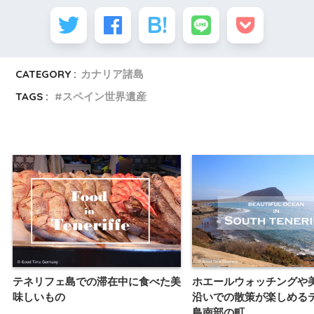
CATEGORY :
カナリア諸島
TAGS :
スペイン世界遺産
テネリフェ島での滞在中に食べた美
ホエールウォッチングや
味しいもの
沿いでの散策が楽しめる
島南部の町