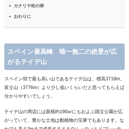
カナリヤ松の林
おわりに
スペイン最高峰 唯一無二の絶景が広
がるテイデ山
スペイン領で最も高い山であるテイデ山は、標高3718m。
富士山（3776m）より少し低いくらいだと思ってもらえば
分かりやすいでしょう。
テイデ山の周辺には面積約190㎢にもおよぶ国立公園が広
がっていて、豊かな土地は動植物の宝庫でもあります。な
かでも高さ3mまで成長する
エキウム・ウィルドプレッテ